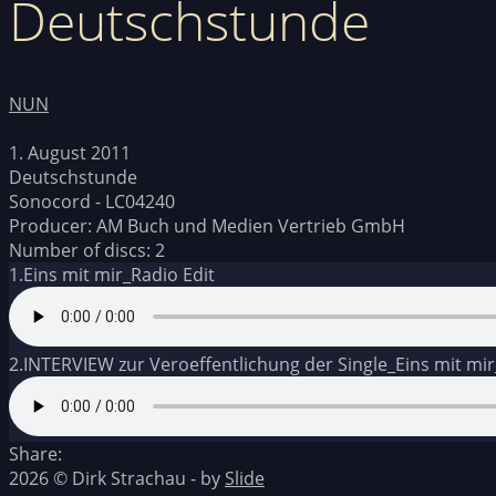
Deutschstunde
NUN
1. August 2011
Deutschstunde
Sonocord - LC04240
Producer:
AM Buch und Medien Vertrieb GmbH
Number of discs:
2
1.
Eins mit mir_Radio Edit
2.
INTERVIEW zur Veroeffentlichung der Single_Eins mit mir_
Share:
2026 © Dirk Strachau - by
Slide